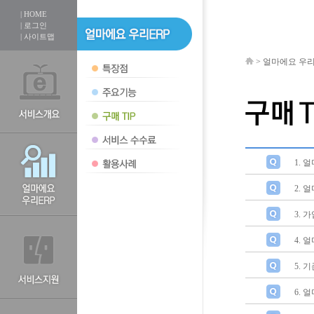
| HOME
| 로그인
| 사이트맵
>
얼마에요 우리
1. 
2. 
3. 
4. 
5.
6. 