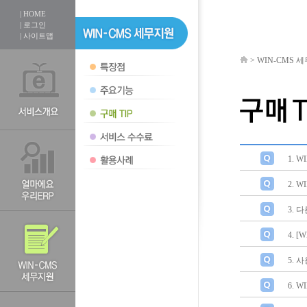
| HOME
| 로그인
| 사이트맵
>
WIN-CMS 
1. 
2. 
3. 
4. 
5. 
6. 