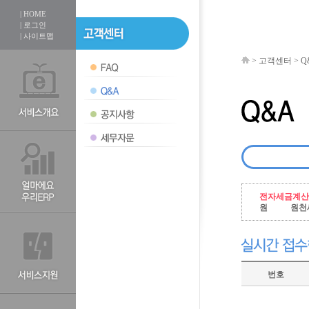
| HOME
| 로그인
| 사이트맵
>
고객센터
>
Q
전자세금계산
원
원천
번호