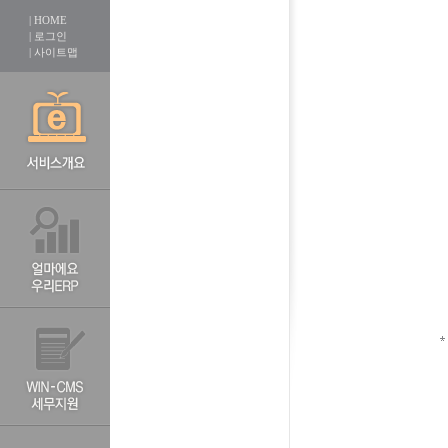
| HOME
| 로그인
| 사이트맵